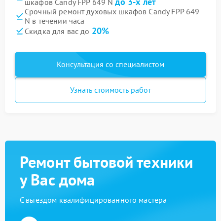
до 3-х лет
шкафов Candy FPP 649 N
Срочный ремонт духовых шкафов Candy FPP 649
N в течении часа
20%
Скидка для вас до
Консультация со специалистом
Узнать стоимость работ
Ремонт бытовой техники
у Вас дома
С выездом квалифицированного мастера