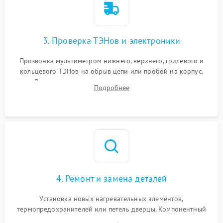
3. Проверка ТЭНов и электроники
Прозвонка мультиметром нижнего, верхнего, грилевого и
кольцевого ТЭНов на обрыв цепи или пробой на корпус.
Диагностика термостата, датчиков температуры,
Подробнее
переключателя режимов и мотора конвекции.
4. Ремонт и замена деталей
Установка новых нагревательных элементов,
термопредохранителей или петель дверцы. Компонентный
ремонт электронного модуля управления, замена