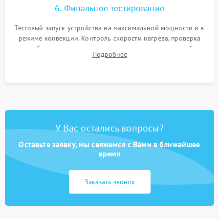
6. Финальное тестирование
Тестовый запуск устройства на максимальной мощности и в
режиме конвекции. Контроль скорости нагрева, проверка
срабатывания термостата при достижении заданной
Подробнее
температуры и тест на отсутствие утечек тока.
У Вас остались вопросы?
Оставьте заявку, мы свяжемся с Вами в ближайшее
время
Заказать звонок