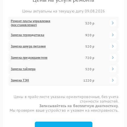
Цены актуальны на текущую дату 09.08.2026
Ремонт платы управления
520 р
(восстановление)
Замена термодатчика
920 р
Замена шнура питания
520 р
Замена предохранителя
720 р
Замена таймера
520 р
Замена ТЭН
1220 р
Цены в прайс-листе указаны ориентировочные, без учета
стоимости запчастей.
Записывайтесь на бесплатную диагностику.
Мы проверим ваше устройство и укажем на неисправность.