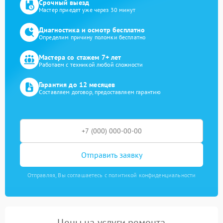
Срочный выезд
Мастер приедет уже через 30 минут
Диагностика и осмотр бесплатно
Определим причину поломки бесплатно
Мастера со стажем 7+ лет
Работаем с техникой любой сложности
Гарантия до 12 месяцев
Составляем договор, предоставляем гарантию
Отправить заявку
Отправляя, Вы соглашаетесь с политикой конфиденциальности
Цены на услуги ремонта