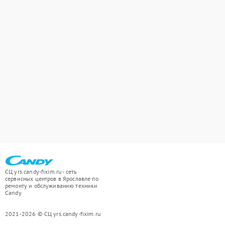
СЦ yrs.candy-fixim.ru - сеть
сервисных центров в Ярославле по
ремонту и обслуживанию техники
Candy
2021-2026 © СЦ yrs.candy-fixim.ru