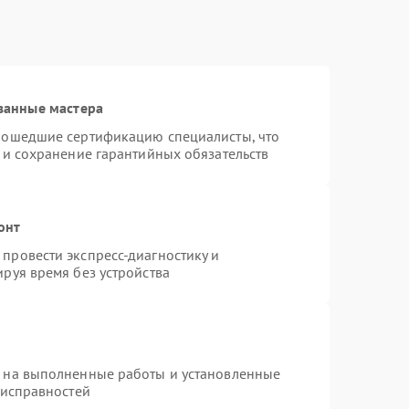
ванные мастера
рошедшие сертификацию специалисты, что
 и сохранение гарантийных обязательств
онт
провести экспресс-диагностику и
руя время без устройства
я на выполненные работы и установленные
еисправностей