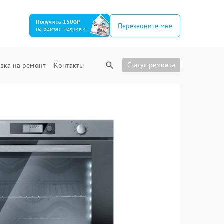
Получить 1500₽
Перезвоните мне
на ремонт техники
Статус ремонта
вка на ремонт
Контакты