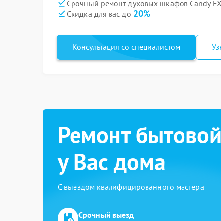
Срочный ремонт духовых шкафов Candy FXP
20%
Скидка для вас до
Консультация со специалистом
Уз
Ремонт бытовой
у Вас дома
С выездом квалифицированного мастера
Срочный выезд