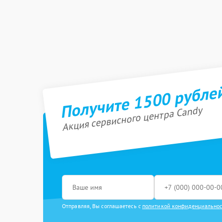
Получите 1500 рубле
Акция сервисного центра Candy
Отправляя, Вы соглашаетесь с
политикой конфиденциально