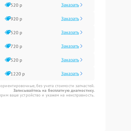
Заказать
520 р
Заказать
920 р
Заказать
520 р
Заказать
720 р
Заказать
520 р
Заказать
1220 р
 ориентировочные, без учета стоимости запчастей.
Записывайтесь на бесплатную диагностику.
рим ваше устройство и укажем на неисправность.