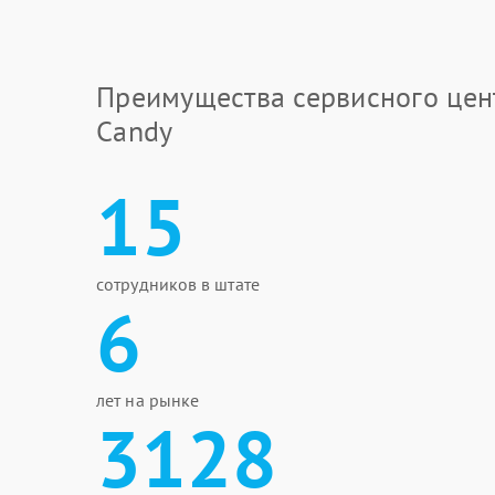
Преимущества сервисного цен
Candy
15
сотрудников в штате
6
лет на рынке
3128