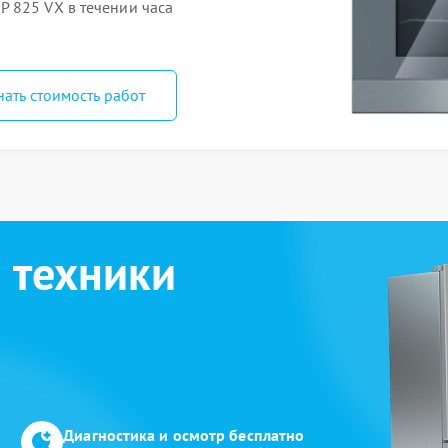
 825 VX в течении часа
нать стоимость работ
 техники
Диагностика и осмотр бесплатно