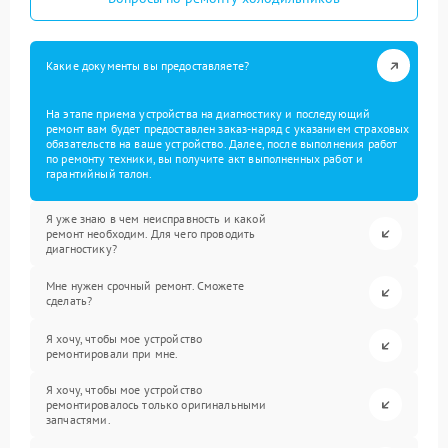
Какие документы вы предоставляете?
На этапе приема устройства на диагностику и последующий
ремонт вам будет предоставлен заказ-наряд с указанием страховых
обязательств на ваше устройство. Далее, после выполнения работ
по ремонту техники, вы получите акт выполненных работ и
гарантийный талон.
Я уже знаю в чем неисправность и какой
ремонт необходим. Для чего проводить
диагностику?
Мне нужен срочный ремонт. Сможете
сделать?
Я хочу, чтобы мое устройство
ремонтировали при мне.
Я хочу, чтобы мое устройство
ремонтировалось только оригинальными
запчастями.