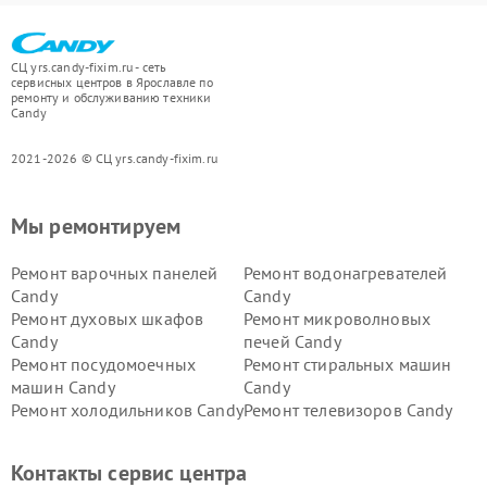
СЦ yrs.candy-fixim.ru - сеть
сервисных центров в Ярославле по
ремонту и обслуживанию техники
Candy
2021-2026 © СЦ yrs.candy-fixim.ru
Мы ремонтируем
Ремонт варочных панелей
Ремонт водонагревателей
Candy
Candy
Ремонт духовых шкафов
Ремонт микроволновых
Candy
печей Candy
Ремонт посудомоечных
Ремонт стиральных машин
машин Candy
Candy
Ремонт холодильников Candy
Ремонт телевизоров Candy
Ремонт сушильных машин Candy
Контакты сервис центра