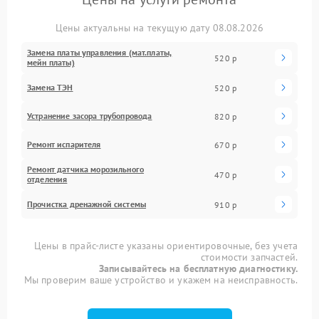
Цены актуальны на текущую дату 08.08.2026
Замена платы управления (мат.платы,
520 р
мейн платы)
Замена ТЭН
520 р
Устранение засора трубопровода
820 р
Ремонт испарителя
670 р
Ремонт датчика морозильного
470 р
отделения
Прочистка дренажной системы
910 р
Цены в прайс-листе указаны ориентировочные, без учета
стоимости запчастей.
Записывайтесь на бесплатную диагностику.
Мы проверим ваше устройство и укажем на неисправность.