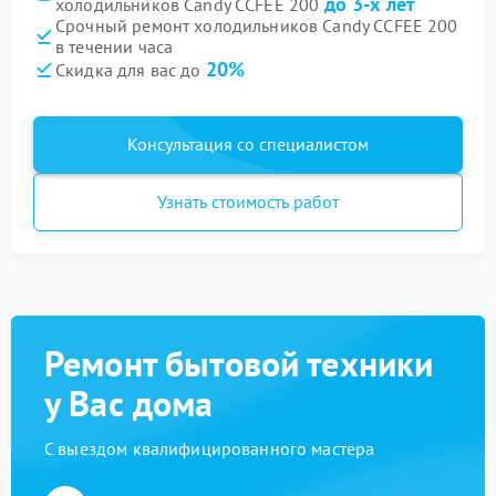
до 3-х лет
холодильников Candy CCFEE 200
Срочный ремонт холодильников Candy CCFEE 200
в течении часа
20%
Скидка для вас до
Консультация со специалистом
Узнать стоимость работ
Ремонт бытовой техники
у Вас дома
С выездом квалифицированного мастера