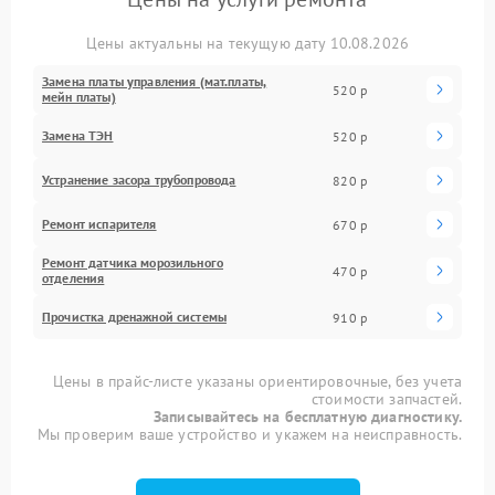
Цены актуальны на текущую дату 10.08.2026
Замена платы управления (мат.платы,
520 р
мейн платы)
Замена ТЭН
520 р
Устранение засора трубопровода
820 р
Ремонт испарителя
670 р
Ремонт датчика морозильного
470 р
отделения
Прочистка дренажной системы
910 р
Цены в прайс-листе указаны ориентировочные, без учета
стоимости запчастей.
Записывайтесь на бесплатную диагностику.
Мы проверим ваше устройство и укажем на неисправность.