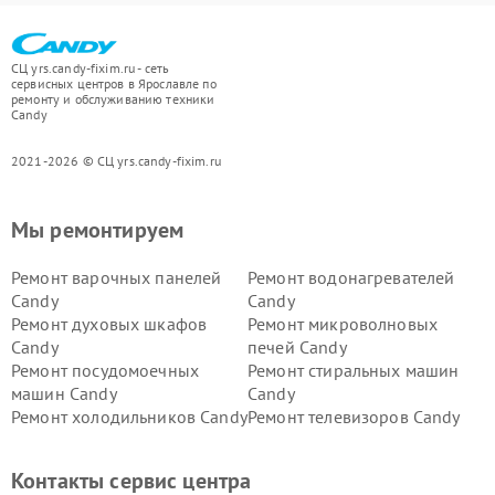
СЦ yrs.candy-fixim.ru - сеть
сервисных центров в Ярославле по
ремонту и обслуживанию техники
Candy
2021-2026 © СЦ yrs.candy-fixim.ru
Мы ремонтируем
Ремонт варочных панелей
Ремонт водонагревателей
Candy
Candy
Ремонт духовых шкафов
Ремонт микроволновых
Candy
печей Candy
Ремонт посудомоечных
Ремонт стиральных машин
машин Candy
Candy
Ремонт холодильников Candy
Ремонт телевизоров Candy
Ремонт сушильных машин Candy
Контакты сервис центра