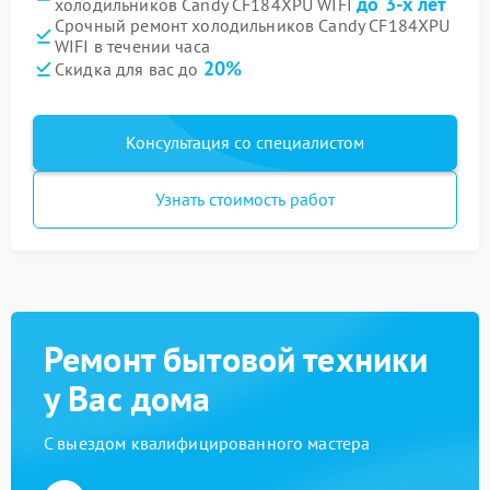
до 3-х лет
холодильников Candy CF184XPU WIFI
Срочный ремонт холодильников Candy CF184XPU
WIFI в течении часа
20%
Скидка для вас до
Консультация со специалистом
Узнать стоимость работ
Ремонт бытовой техники
у Вас дома
С выездом квалифицированного мастера