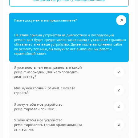
Какие документы вы предоставляете?
На этапе приема устройства на диагностику и последующий
ремонт вам будет предоставлен заказ-наряд с указанием страховых
обязательств на ваше устройство. Далее, после выполнения работ
по ремонту техники, вы получите акт выполненных работ и
гарантийный талон.
Я уже знаю в чем неисправность и какой
ремонт необходим. Для чего проводить
диагностику?
Мне нужен срочный ремонт. Сможете
сделать?
Я хочу, чтобы мое устройство
ремонтировали при мне.
Я хочу, чтобы мое устройство
ремонтировалось только оригинальными
запчастями.