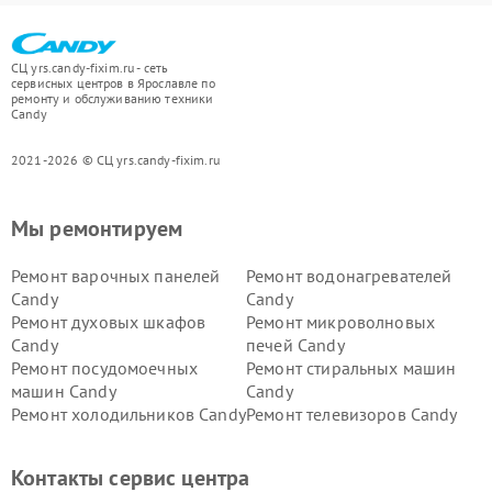
СЦ yrs.candy-fixim.ru - сеть
сервисных центров в Ярославле по
ремонту и обслуживанию техники
Candy
2021-2026 © СЦ yrs.candy-fixim.ru
Мы ремонтируем
Ремонт варочных панелей
Ремонт водонагревателей
Candy
Candy
Ремонт духовых шкафов
Ремонт микроволновых
Candy
печей Candy
Ремонт посудомоечных
Ремонт стиральных машин
машин Candy
Candy
Ремонт холодильников Candy
Ремонт телевизоров Candy
Ремонт сушильных машин Candy
Контакты сервис центра