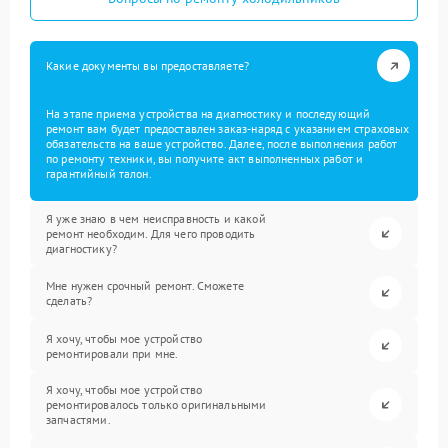
Какие документы вы предоставляете?
На этапе приема устройства на диагностику и последующий
ремонт вам будет предоставлен заказ-наряд с указанием страховых
обязательств на ваше устройство. Далее, после выполнения работ
по ремонту техники, вы получите акт выполненных работ и
гарантийный талон.
Я уже знаю в чем неисправность и какой
ремонт необходим. Для чего проводить
диагностику?
Мне нужен срочный ремонт. Сможете
сделать?
Я хочу, чтобы мое устройство
ремонтировали при мне.
Я хочу, чтобы мое устройство
ремонтировалось только оригинальными
запчастями.