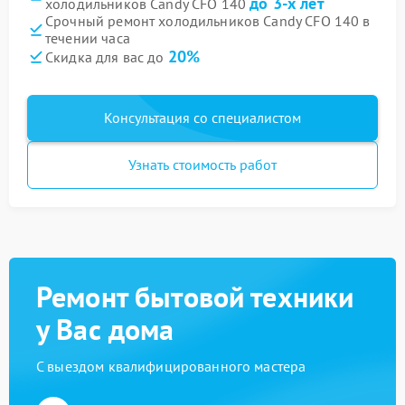
до 3-х лет
холодильников Candy CFO 140
Срочный ремонт холодильников Candy CFO 140 в
течении часа
20%
Скидка для вас до
Консультация со специалистом
Узнать стоимость работ
Ремонт бытовой техники
у Вас дома
С выездом квалифицированного мастера