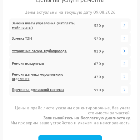
Цены актуальны на текущую дату 09.08.2026
Замена платы управления (мат.платы,
520 р
мейн платы)
Замена ТЭН
520 р
Устранение засора трубопровода
820 р
Ремонт испарителя
670 р
Ремонт датчика морозильного
470 р
отделения
Прочистка дренажной системы
910 р
Цены в прайс-листе указаны ориентировочные, без учета
стоимости запчастей.
Записывайтесь на бесплатную диагностику.
Мы проверим ваше устройство и укажем на неисправность.