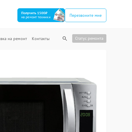
Получить 1500₽
Перезвоните мне
на ремонт техники
Статус ремонта
вка на ремонт
Контакты