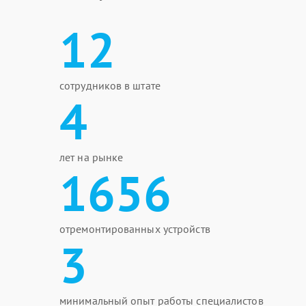
12
сотрудников в штате
4
лет на рынке
1656
отремонтированных устройств
3
минимальный опыт работы специалистов