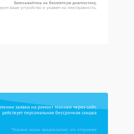
Записывайтесь на бесплатную диагностику.
рим ваше устройство и укажем на неисправность.
ении заявки на ремонт техники через сайт,
действует персональная бессрочная скидка
*Условия акции предполагают, что отправляя