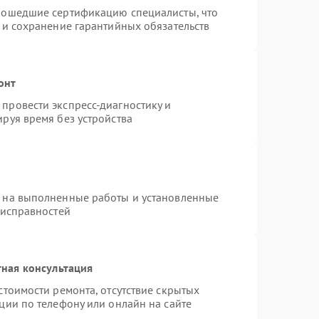
рошедшие сертификацию специалисты, что
 и сохранение гарантийных обязательств
онт
провести экспресс-диагностику и
руя время без устройства
я на выполненные работы и установленные
еисправностей
ная консультация
стоимости ремонта, отсутствие скрытых
ции по телефону или онлайн на сайте