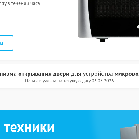
dy в течении часа
ны
низма открывания двери
для устройства
микрово
Цена актуальна на текущую дату 06.08.2026
 техники