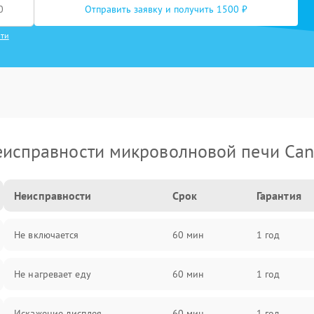
Отправить заявку и получить 1500 ₽
сти
исправности микроволновой печи Ca
Неисправности
Срок
Гарантия
Не включается
60 мин
1 год
Не нагревает еду
60 мин
1 год
Искажение дисплея
60 мин
1 год