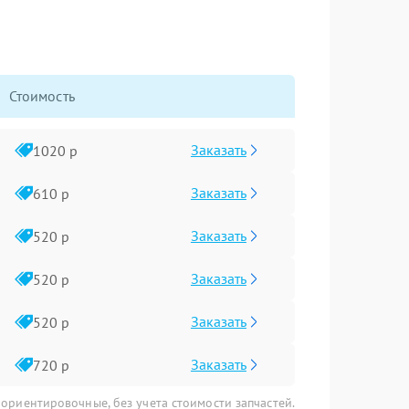
Стоимость
Заказать
1020 р
Заказать
610 р
Заказать
520 р
Заказать
520 р
Заказать
520 р
Заказать
720 р
 ориентировочные, без учета стоимости запчастей.