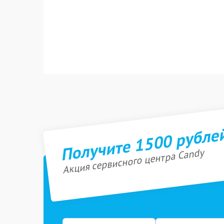
Получите 1500 рубле
Акция сервисного центра Candy