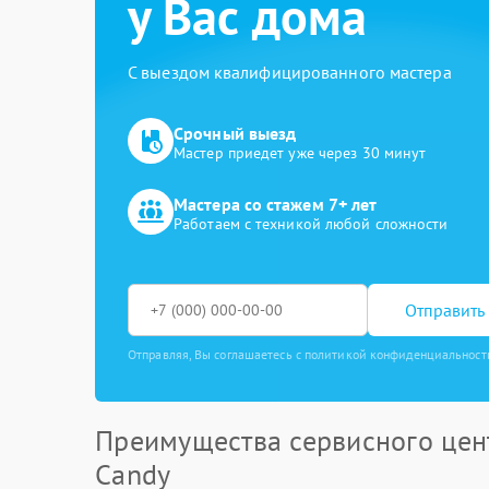
у Вас дома
С выездом квалифицированного мастера
Срочный выезд
Мастер приедет уже через 30 минут
Мастера со стажем 7+ лет
Работаем с техникой любой сложности
Отправить 
Отправляя, Вы соглашаетесь с политикой конфиденциальност
Преимущества сервисного цен
Candy