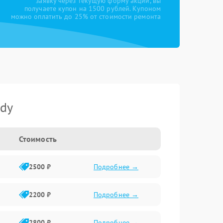
заявку через текущую форму акции, вы
получаете купон на 1500 рублей. Купоном
можно оплатить до 25% от стоимости ремонта
ndy
Стоимость
2500 ₽
Подробнее →
2200 ₽
Подробнее →
2800 ₽
Подробнее →