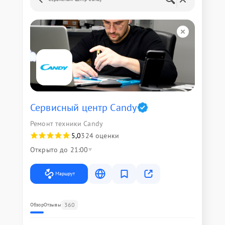
Сервисный центр Candy
Ремонт техники Candy
5,0
324 оценки
Открыто до 21:00
Маршрут
360
Обзор
Отзывы