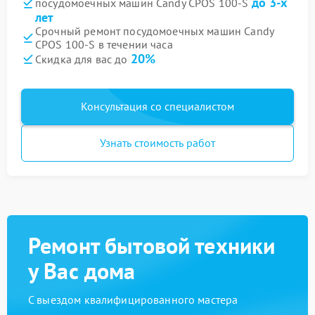
до 3-х
посудомоечных машин Candy CPOS 100-S
лет
Срочный ремонт посудомоечных машин Candy
CPOS 100-S в течении часа
20%
Скидка для вас до
Консультация со специалистом
Узнать стоимость работ
Ремонт бытовой техники
у Вас дома
С выездом квалифицированного мастера