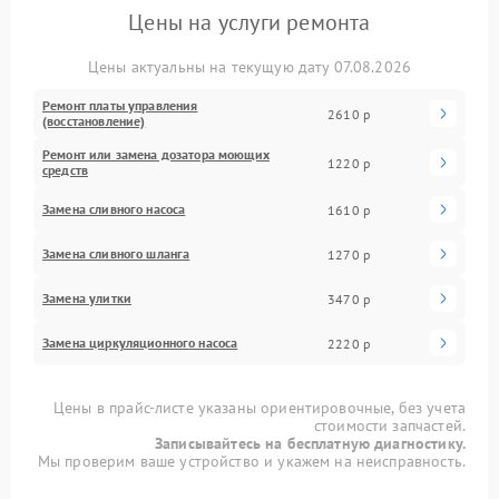
Цены на услуги ремонта
Цены актуальны на текущую дату 07.08.2026
Ремонт платы управления
2610 р
(восстановление)
Ремонт или замена дозатора моющих
1220 р
средств
Замена сливного насоса
1610 р
Замена сливного шланга
1270 р
Замена улитки
3470 р
Замена циркуляционного насоса
2220 р
Цены в прайс-листе указаны ориентировочные, без учета
стоимости запчастей.
Записывайтесь на бесплатную диагностику.
Мы проверим ваше устройство и укажем на неисправность.