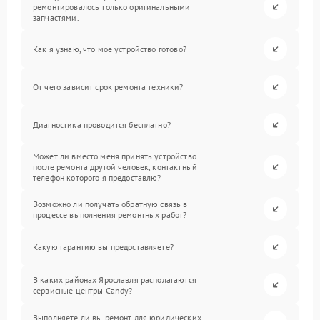
ремонтировалось только оригинальными
запчастями.
Как я узнаю, что мое устройство готово?
От чего зависит срок ремонта техники?
Диагностика проводится бесплатно?
Может ли вместо меня принять устройство
после ремонта другой человек, контактный
телефон которого я предоставлю?
Возможно ли получать обратную связь в
процессе выполнения ремонтных работ?
Какую гарантию вы предоставляете?
В каких районах Ярославля располагаются
сервисные центры Candy?
Выполняете ли вы ремонт для юридических