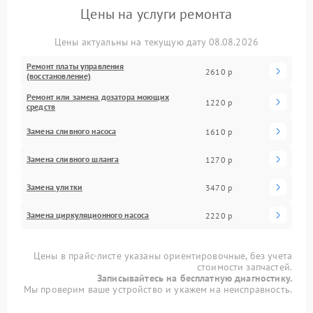
Цены на услуги ремонта
Цены актуальны на текущую дату 08.08.2026
Ремонт платы управления
2610 р
(восстановление)
Ремонт или замена дозатора моющих
1220 р
средств
Замена сливного насоса
1610 р
Замена сливного шланга
1270 р
Замена улитки
3470 р
Замена циркуляционного насоса
2220 р
Цены в прайс-листе указаны ориентировочные, без учета
стоимости запчастей.
Записывайтесь на бесплатную диагностику.
Мы проверим ваше устройство и укажем на неисправность.