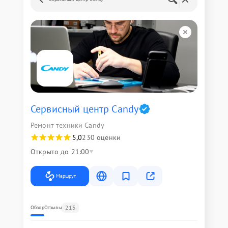
Сервисный центр Candy
Ремонт техники Candy
5,0
230 оценки
Открыто до 21:00
Маршрут
215
Обзор
Отзывы