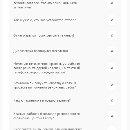
ремонтировалось только оригинальными
запчастями.
Как я узнаю, что мое устройство готово?
От чего зависит срок ремонта техники?
Диагностика проводится бесплатно?
Может ли вместо меня принять устройство
после ремонта другой человек, контактный
телефон которого я предоставлю?
Возможно ли получать обратную связь в
процессе выполнения ремонтных работ?
Какую гарантию вы предоставляете?
В каких районах Ярославля располагаются
сервисные центры Candy?
Выполняете ли вы ремонт для юридических