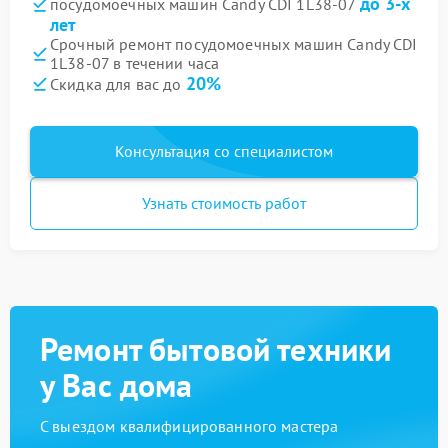
до 3-х
посудомоечных машин Candy CDI 1L38-07
лет
Срочный ремонт посудомоечных машин Candy CDI
1L38-07 в течении часа
20%
Скидка для вас до
Консультация со специалистом
Узнать стоимость работ
Ремонт бытовой техники
у Вас дома
С выездом квалифицированного мастера