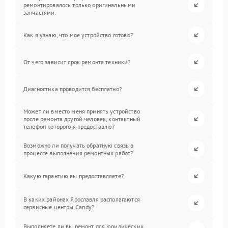
ремонтировалось только оригинальными
запчастями.
Как я узнаю, что мое устройство готово?
От чего зависит срок ремонта техники?
Диагностика проводится бесплатно?
Может ли вместо меня принять устройство
после ремонта другой человек, контактный
телефон которого я предоставлю?
Возможно ли получать обратную связь в
процессе выполнения ремонтных работ?
Какую гарантию вы предоставляете?
В каких районах Ярославля располагаются
сервисные центры Candy?
Выполняете ли вы ремонт для юридических