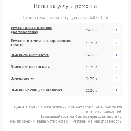
Цены на услуги ремонта
Цены актуальны на текущую дату 06.08.2026
Ремонт платы управления
2610 р
(восстановление)
Ремонт или замена дозатора моющих
1220 р
средств
Замена сливного насоса
1610 р
Замена сливного шланга
1270 р
Замена улитки
3470 р
Замена циркуляционного насоса
2220 р
Цены в прайс-листе указаны ориентировочные, без учета
стоимости запчастей.
Записывайтесь на бесплатную диагностику.
Мы проверим ваше устройство и укажем на неисправность.