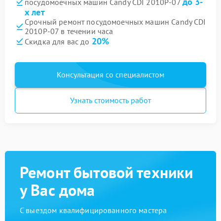
до 3-
посудомоечных машин Candy CDI 2010P-07
х лет
Срочный ремонт посудомоечных машин Candy CDI
2010P-07 в течении часа
20%
Скидка для вас до
Консультация со специалистом
Узнать стоимость работ
Ремонт бытовой техники
у Вас дома
С выездом квалифицированного мастера