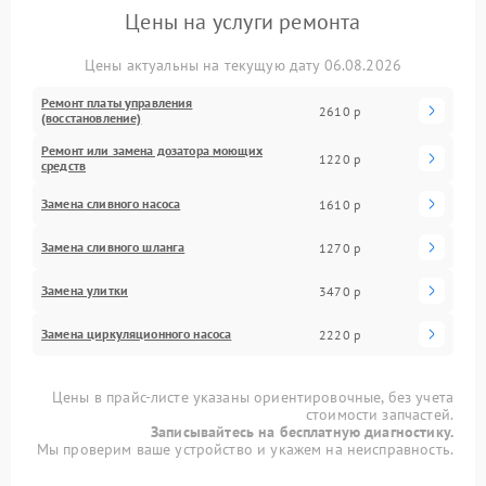
Цены на услуги ремонта
Цены актуальны на текущую дату 06.08.2026
Ремонт платы управления
2610 р
(восстановление)
Ремонт или замена дозатора моющих
1220 р
средств
Замена сливного насоса
1610 р
Замена сливного шланга
1270 р
Замена улитки
3470 р
Замена циркуляционного насоса
2220 р
Цены в прайс-листе указаны ориентировочные, без учета
стоимости запчастей.
Записывайтесь на бесплатную диагностику.
Мы проверим ваше устройство и укажем на неисправность.