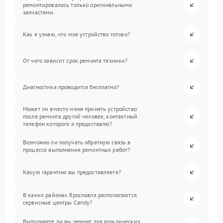
ремонтировалось только оригинальными
запчастями.
Как я узнаю, что мое устройство готово?
От чего зависит срок ремонта техники?
Диагностика проводится бесплатно?
Может ли вместо меня принять устройство
после ремонта другой человек, контактный
телефон которого я предоставлю?
Возможно ли получать обратную связь в
процессе выполнения ремонтных работ?
Какую гарантию вы предоставляете?
В каких районах Ярославля располагаются
сервисные центры Candy?
Выполняете ли вы ремонт для юридических