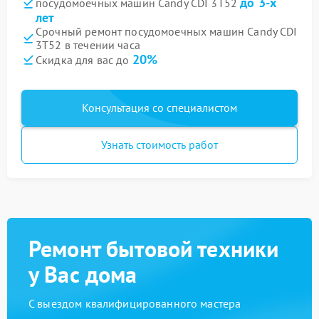
до 3-х
посудомоечных машин Candy CDI 3T52
лет
Срочный ремонт посудомоечных машин Candy CDI
3T52 в течении часа
20%
Скидка для вас до
Консультация со специалистом
Узнать стоимость работ
Ремонт бытовой техники
у Вас дома
С выездом квалифицированного мастера