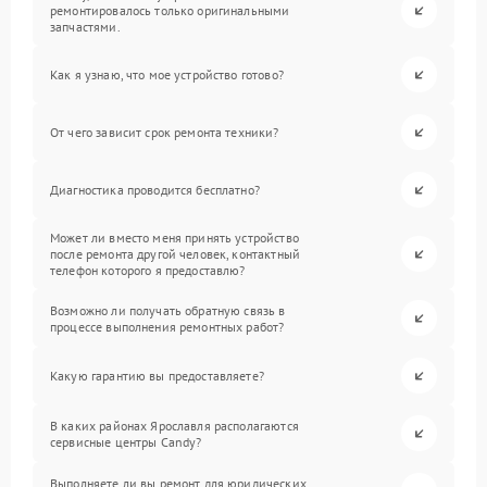
ремонтировалось только оригинальными
запчастями.
Как я узнаю, что мое устройство готово?
От чего зависит срок ремонта техники?
Диагностика проводится бесплатно?
Может ли вместо меня принять устройство
после ремонта другой человек, контактный
телефон которого я предоставлю?
Возможно ли получать обратную связь в
процессе выполнения ремонтных работ?
Какую гарантию вы предоставляете?
В каких районах Ярославля располагаются
сервисные центры Candy?
Выполняете ли вы ремонт для юридических