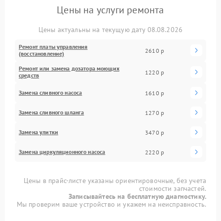
Цены на услуги ремонта
Цены актуальны на текущую дату 08.08.2026
Ремонт платы управления
2610 р
(восстановление)
Ремонт или замена дозатора моющих
1220 р
средств
Замена сливного насоса
1610 р
Замена сливного шланга
1270 р
Замена улитки
3470 р
Замена циркуляционного насоса
2220 р
Цены в прайс-листе указаны ориентировочные, без учета
стоимости запчастей.
Записывайтесь на бесплатную диагностику.
Мы проверим ваше устройство и укажем на неисправность.