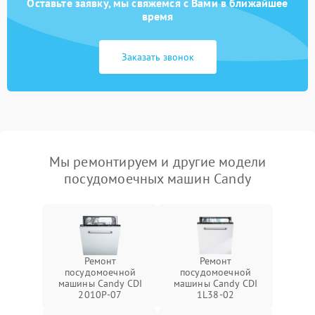
Оставьте заявку, мы свяжемся с Вами в ближайшее
время
Заказать звонок
Мы ремонтируем и другие модели
посудомоечных машин Candy
Ремонт
Ремонт
посудомоечной
посудомоечной
машины Candy CDI
машины Candy CDI
2010P-07
1L38-02