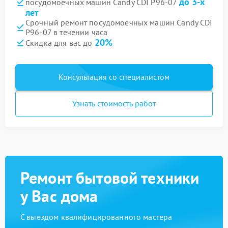
до 3-х
посудомоечных машин Candy CDI P96-07
лет
Срочный ремонт посудомоечных машин Candy CDI
P96-07 в течении часа
20%
Скидка для вас до
Консультация со специалистом
Узнать стоимость работ
Ремонт бытовой техники
у Вас дома
С выездом квалифицированного мастера