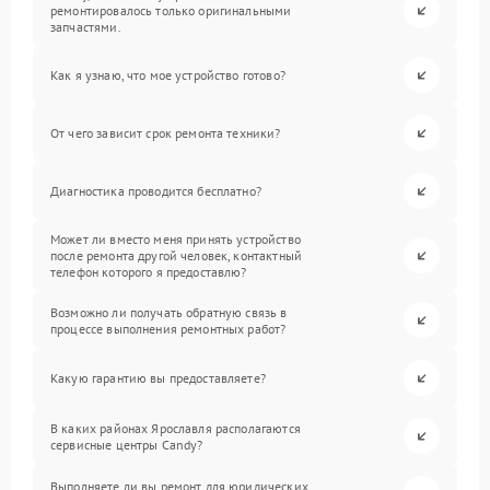
ремонтировалось только оригинальными
запчастями.
Как я узнаю, что мое устройство готово?
От чего зависит срок ремонта техники?
Диагностика проводится бесплатно?
Может ли вместо меня принять устройство
после ремонта другой человек, контактный
телефон которого я предоставлю?
Возможно ли получать обратную связь в
процессе выполнения ремонтных работ?
Какую гарантию вы предоставляете?
В каких районах Ярославля располагаются
сервисные центры Candy?
Выполняете ли вы ремонт для юридических