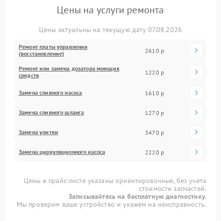
Цены на услуги ремонта
Цены актуальны на текущую дату 07.08.2026
Ремонт платы управления
2610 р
(восстановление)
Ремонт или замена дозатора моющих
1220 р
средств
Замена сливного насоса
1610 р
Замена сливного шланга
1270 р
Замена улитки
3470 р
Замена циркуляционного насоса
2220 р
Цены в прайс-листе указаны ориентировочные, без учета
стоимости запчастей.
Записывайтесь на бесплатную диагностику.
Мы проверим ваше устройство и укажем на неисправность.