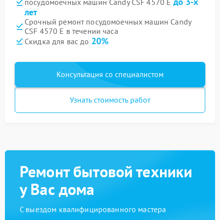
до 3-х
посудомоечных машин Candy CSF 4570 E
лет
Срочный ремонт посудомоечных машин Candy
CSF 4570 E в течении часа
20%
Скидка для вас до
Консультация со специалистом
Узнать стоимость работ
Ремонт бытовой техники
у Вас дома
С выездом квалифицированного мастера