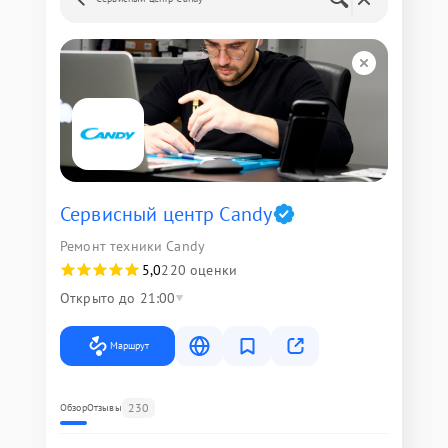
Сервисный центр Candy
Ремонт техники Candy
5,0
220 оценки
Открыто до 21:00
Маршрут
230
Обзор
Отзывы