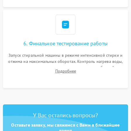
6. Финальное тестирование работы
Запуск стиральной машины в режиме интенсивной стирки и
отжима на максимальных оборотах. Контроль нагрева воды,
корректности слива, отсутствия излишних вибраций,
Подробнее
посторонних стуков и протечек под корпусом.
У Вас остались вопросы?
Оставьте заявку, мы свяжемся с Вами в ближайшее
время