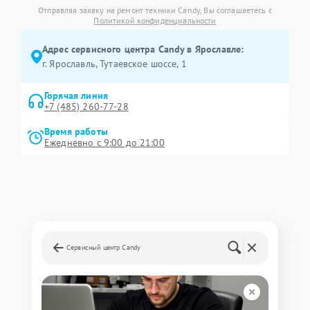
Отправляя заявку на ремонт техники Candy, Вы соглашаетесь с
Политикой конфиденциальности
Адрес сервисного центра Candy в Ярославле:
г. Ярославль, Тутаевское шоссе, 1
Горячая линия
+7 (485) 260-77-28
Время работы
Ежедневно с 9:00 до 21:00
Сервисный центр Candy