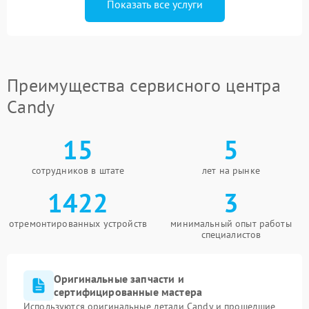
Показать все услуги
Преимущества сервисного центра
Candy
15
5
сотрудников в штате
лет на рынке
1422
3
отремонтированных устройств
минимальный опыт работы
специалистов
Оригинальные запчасти и
сертифицированные мастера
Используются оригинальные детали Candy и прошедшие