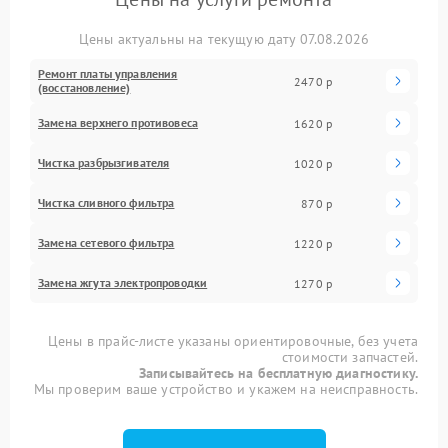
Цены актуальны на текущую дату 07.08.2026
Ремонт платы управления
2470 р
(восстановление)
Замена верхнего противовеса
1620 р
Чистка разбрызгивателя
1020 р
Чистка сливного фильтра
870 р
Замена сетевого фильтра
1220 р
Замена жгута электропроводки
1270 р
Цены в прайс-листе указаны ориентировочные, без учета
стоимости запчастей.
Записывайтесь на бесплатную диагностику.
Мы проверим ваше устройство и укажем на неисправность.