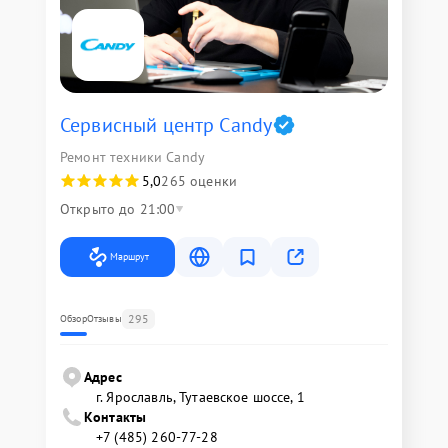
Сервисный центр Candy
Ремонт техники Candy
5,0
265 оценки
Открыто до 21:00
Маршрут
295
Обзор
Отзывы
Адрес
г. Ярославль, Тутаевское шоссе, 1
Контакты
+7 (485) 260-77-28