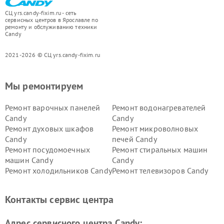
СЦ yrs.candy-fixim.ru - сеть
сервисных центров в Ярославле по
ремонту и обслуживанию техники
Candy
2021-2026 © СЦ yrs.candy-fixim.ru
Мы ремонтируем
Ремонт варочных панелей
Ремонт водонагревателей
Candy
Candy
Ремонт духовых шкафов
Ремонт микроволновых
Candy
печей Candy
Ремонт посудомоечных
Ремонт стиральных машин
машин Candy
Candy
Ремонт холодильников Candy
Ремонт телевизоров Candy
Ремонт сушильных машин Candy
Контакты сервис центра
Адрес сервисного центра Candy: