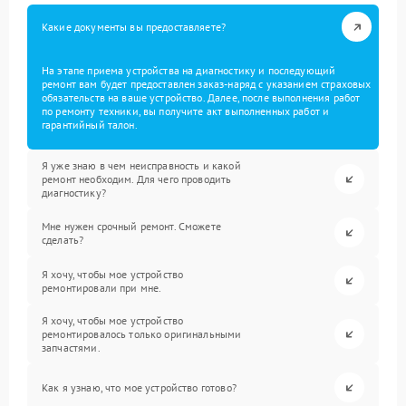
Какие документы вы предоставляете?
На этапе приема устройства на диагностику и последующий
ремонт вам будет предоставлен заказ-наряд с указанием страховых
обязательств на ваше устройство. Далее, после выполнения работ
по ремонту техники, вы получите акт выполненных работ и
гарантийный талон.
Я уже знаю в чем неисправность и какой
ремонт необходим. Для чего проводить
диагностику?
Мне нужен срочный ремонт. Сможете
сделать?
Я хочу, чтобы мое устройство
ремонтировали при мне.
Я хочу, чтобы мое устройство
ремонтировалось только оригинальными
запчастями.
Как я узнаю, что мое устройство готово?