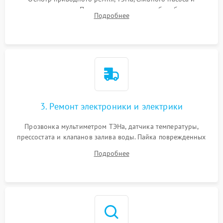
амортизаторов. Проверка подшипников барабана и
Подробнее
крестовины на износ, а манжеты люка на разрывы.
3. Ремонт электроники и электрики
Прозвонка мультиметром ТЭНа, датчика температуры,
прессостата и клапанов залива воды. Пайка поврежденных
дорожек или замена симисторов на плате управления.
Подробнее
Восстановление целостности проводки и контактов.