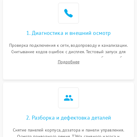
1. Диагностика и внешний осмотр
Проверка подключения к сети, водопроводу и канализации.
Считывание кодов ошибок с дисплея. Тестовый запуск для
выявления посторонних шумов, протечек или сбоев в работе
Подробнее
электронного модуля управления.
2. Разборка и дефектовка деталей
Снятие панелей корпуса, дозатора и панели управления.
Осмотр приводного ремня, ТЭНа, сливного насоса и