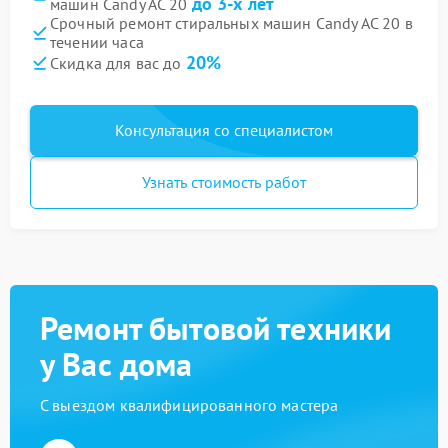
до 3-х лет
машин Candy AC 20
Срочный ремонт стиральных машин Candy AC 20 в
течении часа
20%
Скидка для вас до
Консультация со специалистом
Узнать стоимость работ
Ремонт бытовой техники
у Вас дома
С выездом квалифицированного мастера