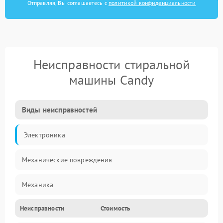
Отправляя, Вы соглашаетесь с
политикой конфиденциальности
Неисправности стиральной
машины Candy
Виды неисправностей
Электроника
Механические повреждения
Механика
Неисправности
Стоимость
Электропитание