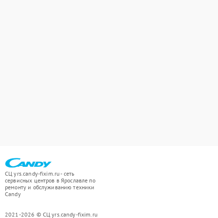
СЦ yrs.candy-fixim.ru - сеть
сервисных центров в Ярославле по
ремонту и обслуживанию техники
Candy
2021-2026 © СЦ yrs.candy-fixim.ru