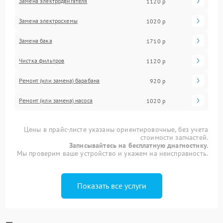
Замена электродвигателя
1120 р
Замена электросхемы
1020 р
Замена бака
1710 р
Чистка фильтров
1120 р
Ремонт (или замена) барабана
920 р
Ремонт (или замена) насоса
1020 р
Цены в прайс-листе указаны ориентировочные, без учета
стоимости запчастей.
Записывайтесь на бесплатную диагностику.
Мы проверим ваше устройство и укажем на неисправность.
Показать все услуги