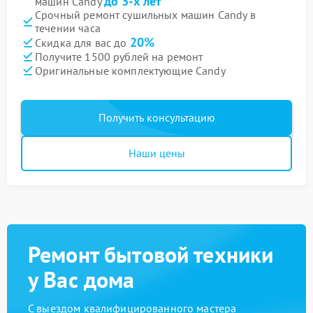
до 3-х лет
машин Candy
Срочный ремонт сушильных машин Candy в
течении часа
20%
Скидка для вас до
Получите 1500 рублей на ремонт
Оригинальные комплектующие Candy
Получить консультацию
Наши цены
Ремонт бытовой техники
у Вас дома
С выездом квалифицированного мастера