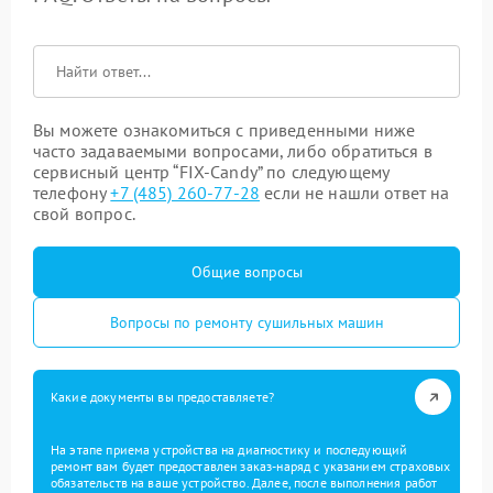
Вы можете ознакомиться с приведенными ниже
часто задаваемыми вопросами, либо обратиться в
сервисный центр “FIX-Candy” по следующему
телефону
+7 (485) 260-77-28
если не нашли ответ на
свой вопрос.
Общие вопросы
Вопросы по ремонту сушильных машин
Какие документы вы предоставляете?
На этапе приема устройства на диагностику и последующий
ремонт вам будет предоставлен заказ-наряд с указанием страховых
обязательств на ваше устройство. Далее, после выполнения работ