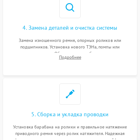
4. Замена деталей и очистка системы
Замена изношенного ремня, опорных роликов или
подшипников. Установка нового ТЭНа, помпы или
термодатчиков. Обязательная глубокая очистка
Подробнее
конденсатора, крыльчатки вентилятора и воздуховодов от
ворса. Восстановление платы управления.
5. Сборка и укладка проводки
Установка барабана на ролики и правильное натяжение
приводного ремня через ролик натяжителя. Надежная