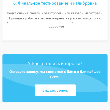
6. Финальное тестирование и калибровка
Подключение панели к электросети или газовой магистрали.
Проверка работы всех зон нагрева на разных мощностях.
Тестирование сенсорного управления, таймера, индикаторов
Подробнее
остаточного тепла и систем защиты от перегрева.
У Вас остались вопросы?
Оставьте заявку, мы свяжемся с Вами в ближайшее
время
Заказать звонок