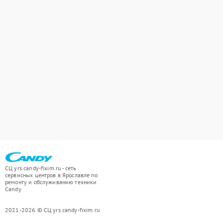
СЦ yrs.candy-fixim.ru - сеть
сервисных центров в Ярославле по
ремонту и обслуживанию техники
Candy
2021-2026 © СЦ yrs.candy-fixim.ru