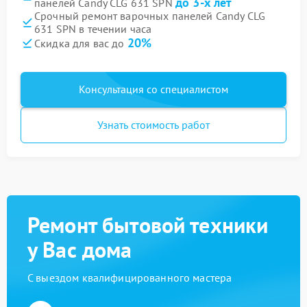
до 3-х лет
панелей Candy CLG 631 SPN
Срочный ремонт варочных панелей Candy CLG
631 SPN в течении часа
20%
Скидка для вас до
Консультация со специалистом
Узнать стоимость работ
Ремонт бытовой техники
у Вас дома
С выездом квалифицированного мастера