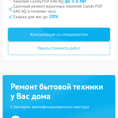
до 3-х лет
панелей Candy PSP 640 AQ
Срочный ремонт варочных панелей Candy PSP
640 AQ в течении часа
20%
Скидка для вас до
Консультация со специалистом
Узнать стоимость работ
Ремонт бытовой техники
у Вас дома
С выездом квалифицированного мастера