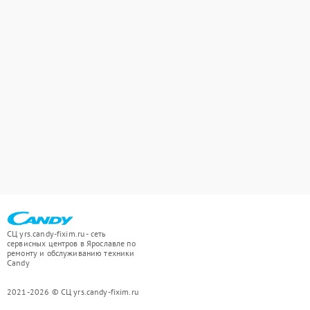
СЦ yrs.candy-fixim.ru - сеть
сервисных центров в Ярославле по
ремонту и обслуживанию техники
Candy
2021-2026 © СЦ yrs.candy-fixim.ru