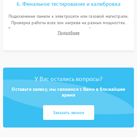
6. Финальное тестирование и калибровка
Подключение панели к электросети или газовой магистрали.
Проверка работы всех зон нагрева на разных мощностях.
Тестирование сенсорного управления, таймера, индикаторов
Подробнее
остаточного тепла и систем защиты от перегрева.
У Вас остались вопросы?
Оставьте заявку, мы свяжемся с Вами в ближайшее
время
Заказать звонок