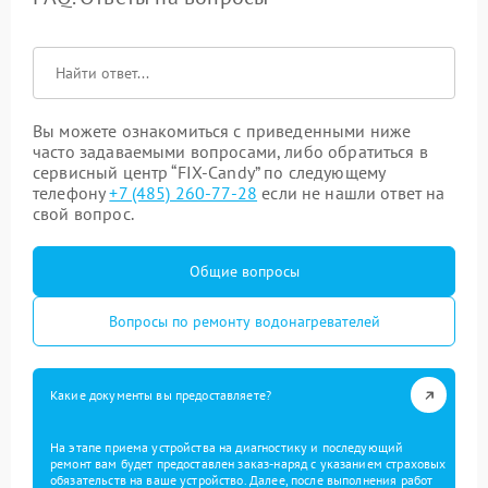
Вы можете ознакомиться с приведенными ниже
часто задаваемыми вопросами, либо обратиться в
сервисный центр “FIX-Candy” по следующему
телефону
+7 (485) 260-77-28
если не нашли ответ на
свой вопрос.
Общие вопросы
Вопросы по ремонту водонагревателей
Какие документы вы предоставляете?
На этапе приема устройства на диагностику и последующий
ремонт вам будет предоставлен заказ-наряд с указанием страховых
обязательств на ваше устройство. Далее, после выполнения работ