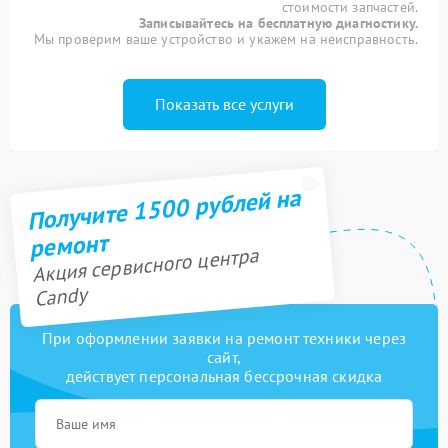
стоимости запчастей.
Записывайтесь на бесплатную диагностику.
Мы проверим ваше устройство и укажем на неисправность.
Показать все услуги
Получите 1500 рублей на
ремонт
Акция сервисного центра
Candy
При оформлении заявки на ремонт техники через
сайт,
действует персональная бессрочная скидка