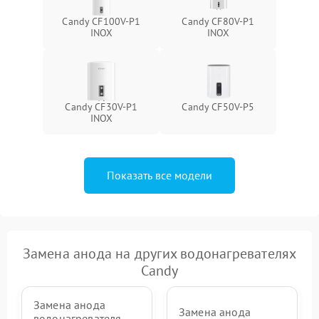
Candy CF100V-P1
Candy CF80V-P1
INOX
INOX
Candy CF30V-P1
Candy CF50V-P5
INOX
Показать все модели
Замена анода на других водонагревателях
Candy
Замена анода
Замена анода
водонагревателя