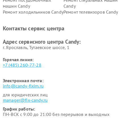
Ремонт посудомоечных
Ремонт стиральных машин
машин Candy
Candy
Ремонт холодильников Candy
Ремонт телевизоров Candy
Ремонт сушильных машин Candy
Контакты сервис центра
Адрес сервисного центра Candy:
г. Ярославль, Тутаевское шоссе, 1
Горячая линия:
+7 (485) 260-77-28
Электронная почта:
info@candy-fixim.ru
для юридических лиц
manager@fix-candy.ru
График работы:
ПН-ВСК с 9:00 до 21:00 без перерывов и выходных