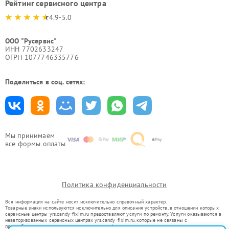
Рейтинг сервисного центра
4.9-5.0
ООО "Русервис"
ИНН 7702633247
ОГРН 1077746335776
Поделиться в соц. сетях:
Мы принимаем
все формы оплаты
Политика конфиденциальности
Вся информация на сайте носит исключительно справочный характер.
Товарные знаки используются исключительно для описания устройств, в отношении которых
сервисные центры yrs.candy-fixim.ru предоставляют услуги по ремонту. Услуги оказываются в
неавторизованных сервисных центрах yrs.candy-fixim.ru, которые не связаны с
правообладателями товарных знаков или их официальными представителями.