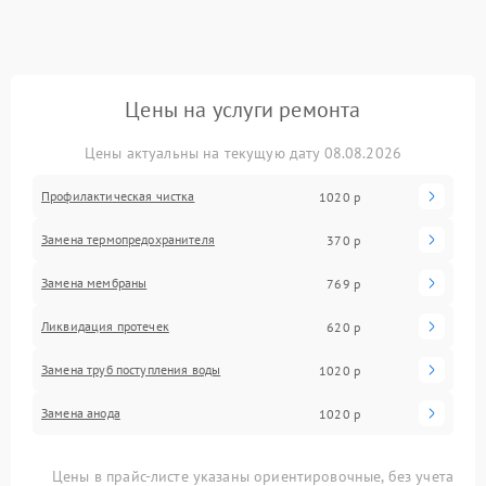
Цены на услуги ремонта
Цены актуальны на текущую дату 08.08.2026
Профилактическая чистка
1020 р
Замена термопредохранителя
370 р
Замена мембраны
769 р
Ликвидация протечек
620 р
Замена труб поступления воды
1020 р
Замена анода
1020 р
Цены в прайс-листе указаны ориентировочные, без учета